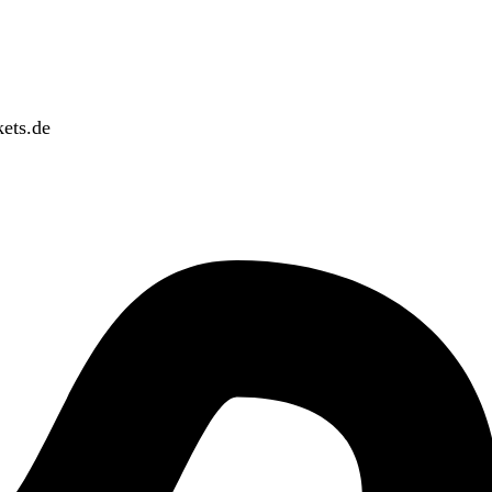
ets.de