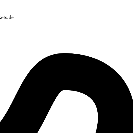
ets.de