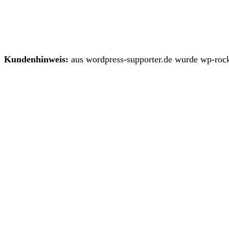
Kundenhinweis:
aus wordpress-supporter.de wurde wp-rock