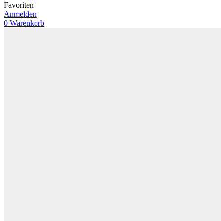
Favoriten
Anmelden
0
Warenkorb