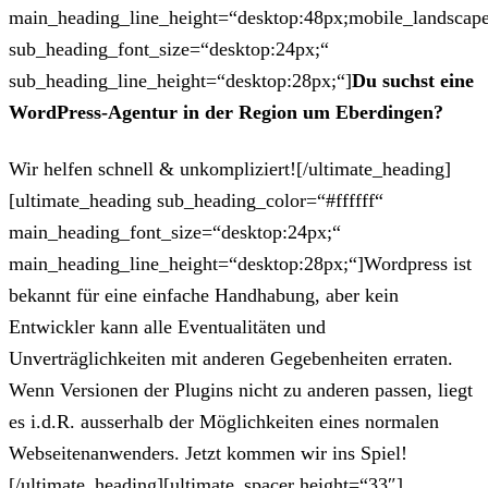
main_heading_line_height=“desktop:48px;mobile_landscape
sub_heading_font_size=“desktop:24px;“
sub_heading_line_height=“desktop:28px;“]
Du suchst eine
WordPress-Agentur in der Region um Eberdingen?
Wir helfen schnell & unkompliziert![/ultimate_heading]
[ultimate_heading sub_heading_color=“#ffffff“
main_heading_font_size=“desktop:24px;“
main_heading_line_height=“desktop:28px;“]Wordpress ist
bekannt für eine einfache Handhabung, aber kein
Entwickler kann alle Eventualitäten und
Unverträglichkeiten mit anderen Gegebenheiten erraten.
Wenn Versionen der Plugins nicht zu anderen passen, liegt
es i.d.R. ausserhalb der Möglichkeiten eines normalen
Webseitenanwenders. Jetzt kommen wir ins Spiel!
[/ultimate_heading][ultimate_spacer height=“33″]