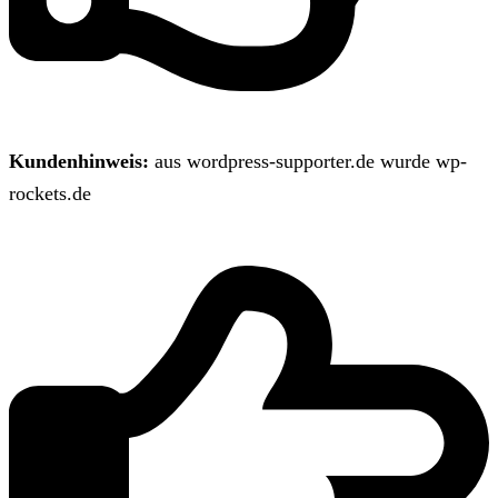
Kundenhinweis:
aus wordpress-supporter.de wurde wp-
rockets.de