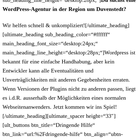
sub_heading_line_height=“desktop:28px;“]
Du suchst eine
WordPress-Agentur in der Region um Duvenstedt?
Wir helfen schnell & unkompliziert![/ultimate_heading]
[ultimate_heading sub_heading_color=“#ffffff“
main_heading_font_size=“desktop:24px;“
main_heading_line_height=“desktop:28px;“]Wordpress ist
bekannt für eine einfache Handhabung, aber kein
Entwickler kann alle Eventualitäten und
Unverträglichkeiten mit anderen Gegebenheiten erraten.
Wenn Versionen der Plugins nicht zu anderen passen, liegt
es i.d.R. ausserhalb der Möglichkeiten eines normalen
Webseitenanwenders. Jetzt kommen wir ins Spiel!
[/ultimate_heading][ultimate_spacer height=“33″]
[ult_buttons btn_title=“Dringende Hilfe“
btn_link=“url:%2Fdringende-hilfe“ btn_align=“ubtn-