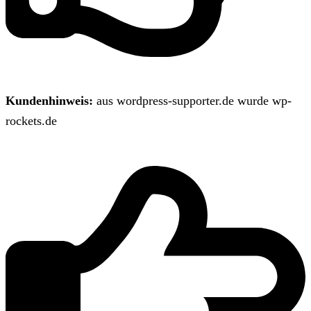
Kundenhinweis:
aus wordpress-supporter.de wurde wp-
rockets.de