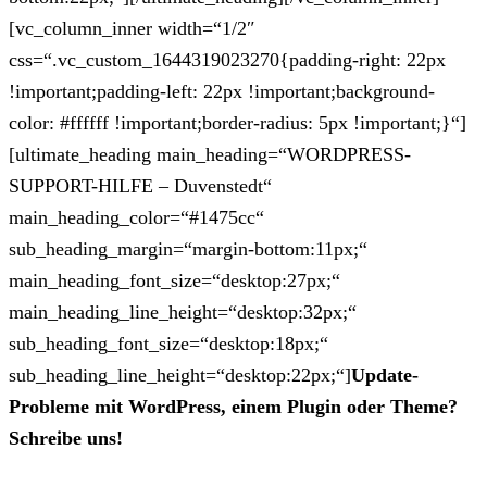
[vc_column_inner width=“1/2″
css=“.vc_custom_1644319023270{padding-right: 22px
!important;padding-left: 22px !important;background-
color: #ffffff !important;border-radius: 5px !important;}“]
[ultimate_heading main_heading=“WORDPRESS-
SUPPORT-HILFE – Duvenstedt“
main_heading_color=“#1475cc“
sub_heading_margin=“margin-bottom:11px;“
main_heading_font_size=“desktop:27px;“
main_heading_line_height=“desktop:32px;“
sub_heading_font_size=“desktop:18px;“
sub_heading_line_height=“desktop:22px;“]
Update-
Probleme mit WordPress, einem Plugin oder Theme?
Schreibe uns!