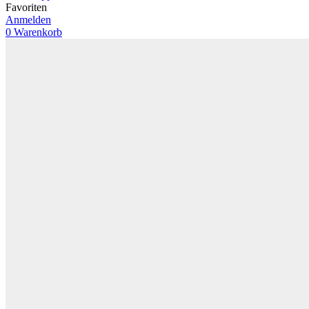
Favoriten
Anmelden
0
Warenkorb