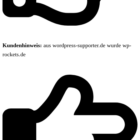
Kundenhinweis:
aus wordpress-supporter.de wurde wp-
rockets.de