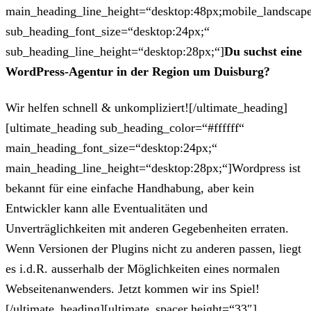
main_heading_line_height=“desktop:48px;mobile_landscape
sub_heading_font_size=“desktop:24px;“
sub_heading_line_height=“desktop:28px;“]
Du suchst eine
WordPress-Agentur in der Region um Duisburg?
Wir helfen schnell & unkompliziert![/ultimate_heading]
[ultimate_heading sub_heading_color=“#ffffff“
main_heading_font_size=“desktop:24px;“
main_heading_line_height=“desktop:28px;“]Wordpress ist
bekannt für eine einfache Handhabung, aber kein
Entwickler kann alle Eventualitäten und
Unverträglichkeiten mit anderen Gegebenheiten erraten.
Wenn Versionen der Plugins nicht zu anderen passen, liegt
es i.d.R. ausserhalb der Möglichkeiten eines normalen
Webseitenanwenders. Jetzt kommen wir ins Spiel!
[/ultimate_heading][ultimate_spacer height=“33″]