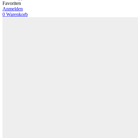
Favoriten
Anmelden
0
Warenkorb