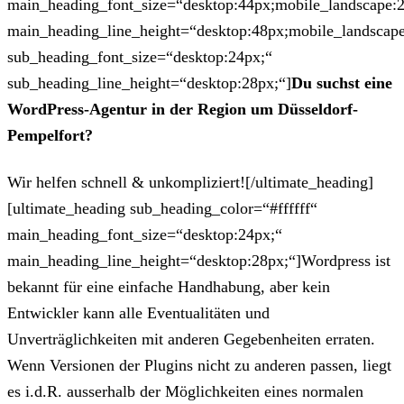
main_heading_font_size=“desktop:44px;mobile_landscape:
main_heading_line_height=“desktop:48px;mobile_landscape
sub_heading_font_size=“desktop:24px;“
sub_heading_line_height=“desktop:28px;“]
Du suchst eine
WordPress-Agentur in der Region um Düsseldorf-
Pempelfort?
Wir helfen schnell & unkompliziert![/ultimate_heading]
[ultimate_heading sub_heading_color=“#ffffff“
main_heading_font_size=“desktop:24px;“
main_heading_line_height=“desktop:28px;“]Wordpress ist
bekannt für eine einfache Handhabung, aber kein
Entwickler kann alle Eventualitäten und
Unverträglichkeiten mit anderen Gegebenheiten erraten.
Wenn Versionen der Plugins nicht zu anderen passen, liegt
es i.d.R. ausserhalb der Möglichkeiten eines normalen