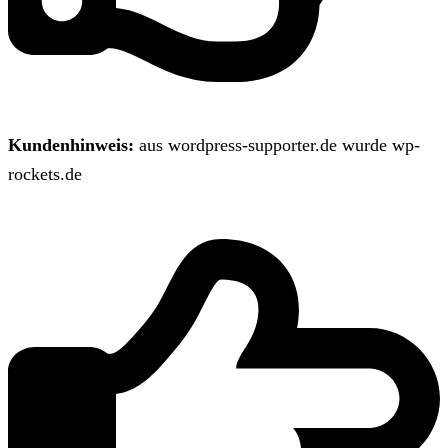
Kundenhinweis:
aus wordpress-supporter.de wurde wp-
rockets.de