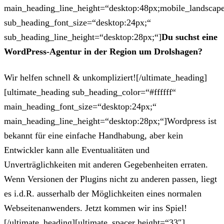
main_heading_line_height=“desktop:48px;mobile_landscape
sub_heading_font_size=“desktop:24px;“
sub_heading_line_height=“desktop:28px;“]
Du suchst eine
WordPress-Agentur in der Region um Drolshagen?
Wir helfen schnell & unkompliziert![/ultimate_heading]
[ultimate_heading sub_heading_color=“#ffffff“
main_heading_font_size=“desktop:24px;“
main_heading_line_height=“desktop:28px;“]Wordpress ist
bekannt für eine einfache Handhabung, aber kein
Entwickler kann alle Eventualitäten und
Unverträglichkeiten mit anderen Gegebenheiten erraten.
Wenn Versionen der Plugins nicht zu anderen passen, liegt
es i.d.R. ausserhalb der Möglichkeiten eines normalen
Webseitenanwenders. Jetzt kommen wir ins Spiel!
[/ultimate_heading][ultimate_spacer height=“33″]