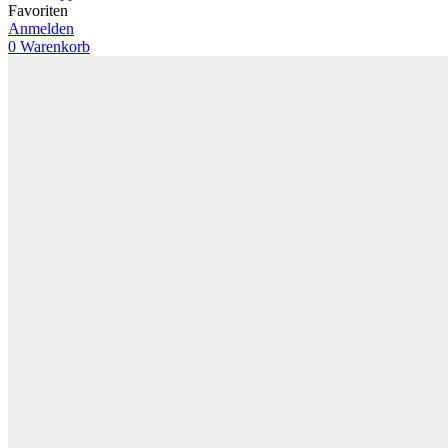
Favoriten
Anmelden
0
Warenkorb