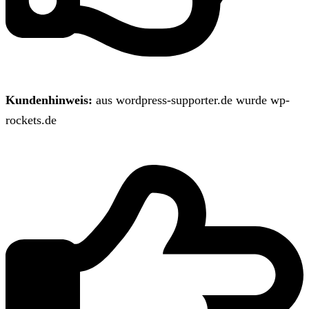
Kundenhinweis:
aus wordpress-supporter.de wurde wp-
rockets.de