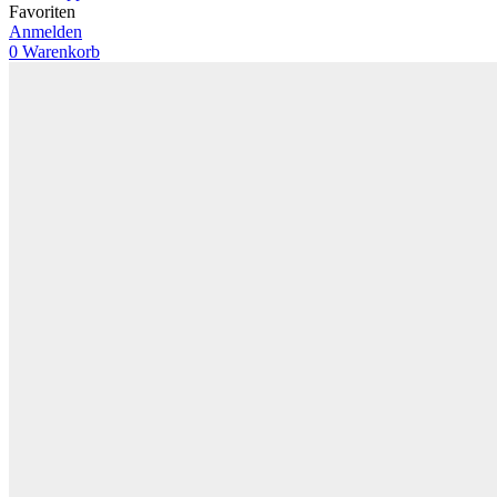
Favoriten
Anmelden
0
Warenkorb