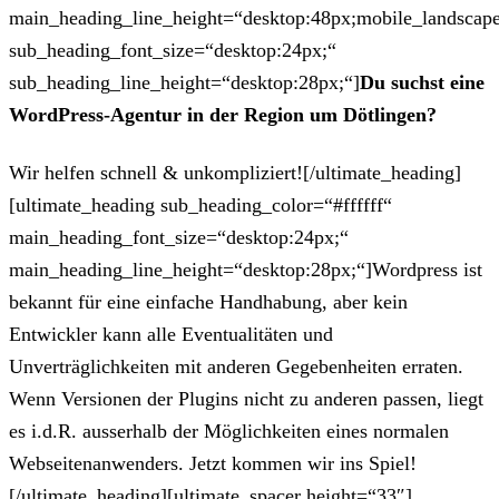
main_heading_line_height=“desktop:48px;mobile_landscape
sub_heading_font_size=“desktop:24px;“
sub_heading_line_height=“desktop:28px;“]
Du suchst eine
WordPress-Agentur in der Region um Dötlingen?
Wir helfen schnell & unkompliziert![/ultimate_heading]
[ultimate_heading sub_heading_color=“#ffffff“
main_heading_font_size=“desktop:24px;“
main_heading_line_height=“desktop:28px;“]Wordpress ist
bekannt für eine einfache Handhabung, aber kein
Entwickler kann alle Eventualitäten und
Unverträglichkeiten mit anderen Gegebenheiten erraten.
Wenn Versionen der Plugins nicht zu anderen passen, liegt
es i.d.R. ausserhalb der Möglichkeiten eines normalen
Webseitenanwenders. Jetzt kommen wir ins Spiel!
[/ultimate_heading][ultimate_spacer height=“33″]