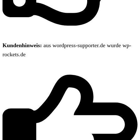
Kundenhinweis:
aus wordpress-supporter.de wurde wp-
rockets.de