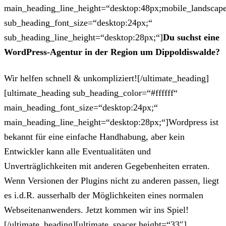
main_heading_line_height=“desktop:48px;mobile_landscape
sub_heading_font_size=“desktop:24px;“
sub_heading_line_height=“desktop:28px;“]
Du suchst eine
WordPress-Agentur in der Region um Dippoldiswalde?
Wir helfen schnell & unkompliziert![/ultimate_heading]
[ultimate_heading sub_heading_color=“#ffffff“
main_heading_font_size=“desktop:24px;“
main_heading_line_height=“desktop:28px;“]Wordpress ist
bekannt für eine einfache Handhabung, aber kein
Entwickler kann alle Eventualitäten und
Unverträglichkeiten mit anderen Gegebenheiten erraten.
Wenn Versionen der Plugins nicht zu anderen passen, liegt
es i.d.R. ausserhalb der Möglichkeiten eines normalen
Webseitenanwenders. Jetzt kommen wir ins Spiel!
[/ultimate_heading][ultimate_spacer height=“33″]