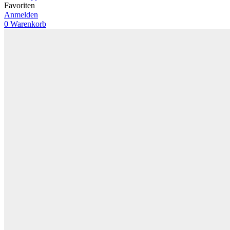
Favoriten
Anmelden
0
Warenkorb