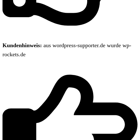
Kundenhinweis:
aus wordpress-supporter.de wurde wp-
rockets.de