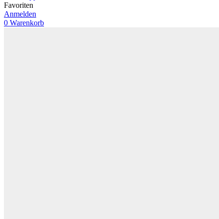
Favoriten
Anmelden
0
Warenkorb