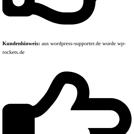
Kundenhinweis:
aus wordpress-supporter.de wurde wp-
rockets.de