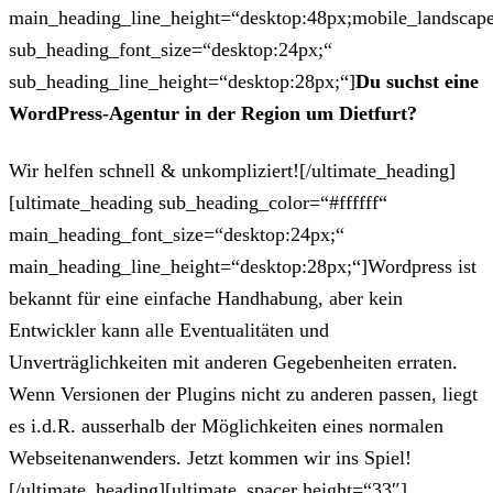
main_heading_line_height=“desktop:48px;mobile_landscape
sub_heading_font_size=“desktop:24px;“
sub_heading_line_height=“desktop:28px;“]
Du suchst eine
WordPress-Agentur in der Region um Dietfurt?
Wir helfen schnell & unkompliziert![/ultimate_heading]
[ultimate_heading sub_heading_color=“#ffffff“
main_heading_font_size=“desktop:24px;“
main_heading_line_height=“desktop:28px;“]Wordpress ist
bekannt für eine einfache Handhabung, aber kein
Entwickler kann alle Eventualitäten und
Unverträglichkeiten mit anderen Gegebenheiten erraten.
Wenn Versionen der Plugins nicht zu anderen passen, liegt
es i.d.R. ausserhalb der Möglichkeiten eines normalen
Webseitenanwenders. Jetzt kommen wir ins Spiel!
[/ultimate_heading][ultimate_spacer height=“33″]