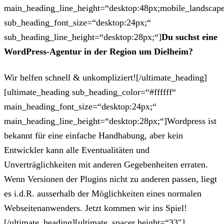
main_heading_line_height=“desktop:48px;mobile_landscape
sub_heading_font_size=“desktop:24px;“
sub_heading_line_height=“desktop:28px;“]
Du suchst eine
WordPress-Agentur in der Region um Dielheim?
Wir helfen schnell & unkompliziert![/ultimate_heading]
[ultimate_heading sub_heading_color=“#ffffff“
main_heading_font_size=“desktop:24px;“
main_heading_line_height=“desktop:28px;“]Wordpress ist
bekannt für eine einfache Handhabung, aber kein
Entwickler kann alle Eventualitäten und
Unverträglichkeiten mit anderen Gegebenheiten erraten.
Wenn Versionen der Plugins nicht zu anderen passen, liegt
es i.d.R. ausserhalb der Möglichkeiten eines normalen
Webseitenanwenders. Jetzt kommen wir ins Spiel!
[/ultimate_heading][ultimate_spacer height=“33″]