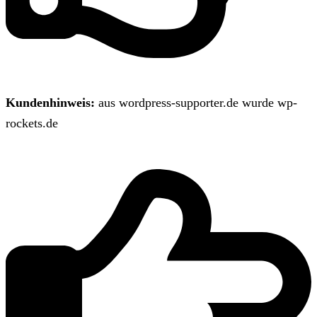
Kundenhinweis:
aus wordpress-supporter.de wurde wp-
rockets.de