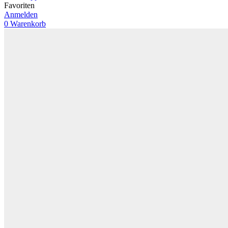
Favoriten
Anmelden
0
Warenkorb