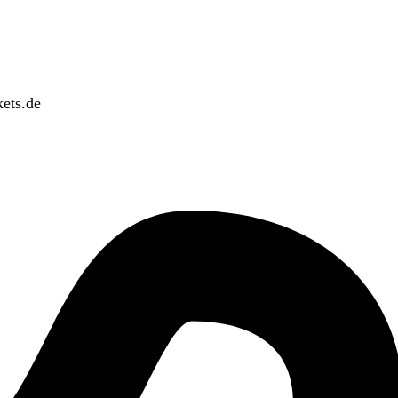
ets.de