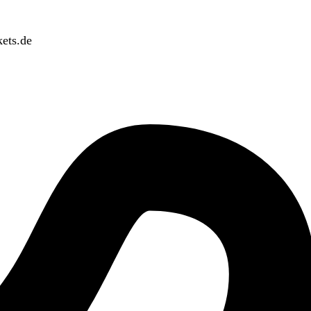
ets.de