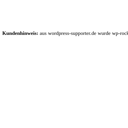
Kundenhinweis:
aus wordpress-supporter.de wurde wp-rock