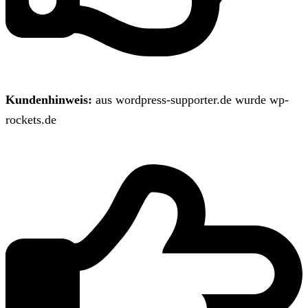
Kundenhinweis:
aus wordpress-supporter.de wurde wp-
rockets.de