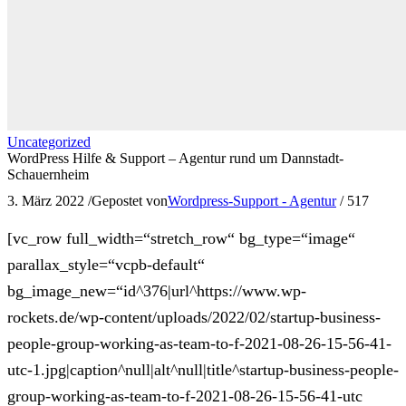
Uncategorized
WordPress Hilfe & Support – Agentur rund um Dannstadt-
Schauernheim
3. März 2022
/
Gepostet von
Wordpress-Support - Agentur
/
517
[vc_row full_width=“stretch_row“ bg_type=“image“
parallax_style=“vcpb-default“
bg_image_new=“id^376|url^https://www.wp-
rockets.de/wp-content/uploads/2022/02/startup-business-
people-group-working-as-team-to-f-2021-08-26-15-56-41-
utc-1.jpg|caption^null|alt^null|title^startup-business-people-
group-working-as-team-to-f-2021-08-26-15-56-41-utc