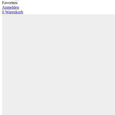
Favoriten
Anmelden
0
Warenkorb