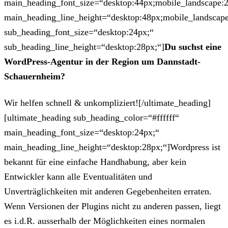
main_heading_font_size=“desktop:44px;mobile_landscape:
main_heading_line_height=“desktop:48px;mobile_landscape
sub_heading_font_size=“desktop:24px;“
sub_heading_line_height=“desktop:28px;“]
Du suchst eine
WordPress-Agentur in der Region um Dannstadt-
Schauernheim?
Wir helfen schnell & unkompliziert![/ultimate_heading]
[ultimate_heading sub_heading_color=“#ffffff“
main_heading_font_size=“desktop:24px;“
main_heading_line_height=“desktop:28px;“]Wordpress ist
bekannt für eine einfache Handhabung, aber kein
Entwickler kann alle Eventualitäten und
Unverträglichkeiten mit anderen Gegebenheiten erraten.
Wenn Versionen der Plugins nicht zu anderen passen, liegt
es i.d.R. ausserhalb der Möglichkeiten eines normalen