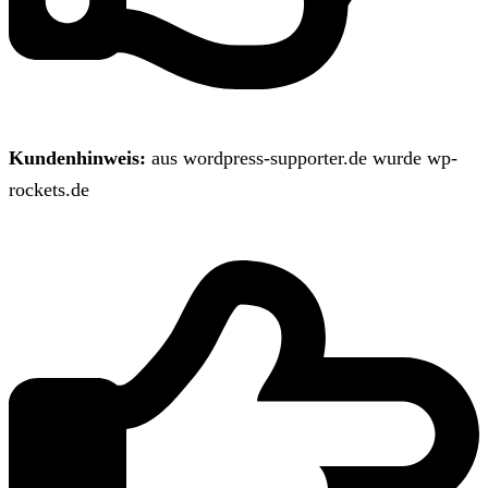
Kundenhinweis:
aus wordpress-supporter.de wurde wp-
rockets.de