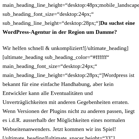
main_heading_line_height=“desktop:48px;mobile_landscape
sub_heading_font_size=“desktop:24px;“
sub_heading_line_height=“desktop:28px;“]
Du suchst eine
WordPress-Agentur in der Region um Damme?
Wir helfen schnell & unkompliziert![/ultimate_heading]
[ultimate_heading sub_heading_color=“#ffffff“
main_heading_font_size=“desktop:24px;“
main_heading_line_height=“desktop:28px;“]Wordpress ist
bekannt für eine einfache Handhabung, aber kein
Entwickler kann alle Eventualitäten und
Unverträglichkeiten mit anderen Gegebenheiten erraten.
Wenn Versionen der Plugins nicht zu anderen passen, liegt
es i.d.R. ausserhalb der Möglichkeiten eines normalen
Webseitenanwenders. Jetzt kommen wir ins Spiel!
[/ultimate_heading][ultimate_spacer height=“33″]