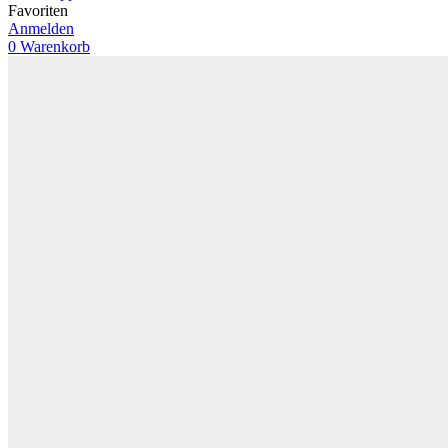
Favoriten
Anmelden
0
Warenkorb