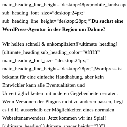
main_heading_line_height=“desktop:48px;mobile_landscape
sub_heading_font_size=“desktop:24px;“
sub_heading_line_height=“desktop:28px;“]
Du suchst eine
WordPress-Agentur in der Region um Dahme?
Wir helfen schnell & unkompliziert![/ultimate_heading]
[ultimate_heading sub_heading_color=“#ffffff“
main_heading_font_size=“desktop:24px;“
main_heading_line_height=“desktop:28px;“]Wordpress ist
bekannt für eine einfache Handhabung, aber kein
Entwickler kann alle Eventualitäten und
Unverträglichkeiten mit anderen Gegebenheiten erraten.
Wenn Versionen der Plugins nicht zu anderen passen, liegt
es i.d.R. ausserhalb der Möglichkeiten eines normalen
Webseitenanwenders. Jetzt kommen wir ins Spiel!
[/ultimate_heading][ultimate_spacer height=“33″]