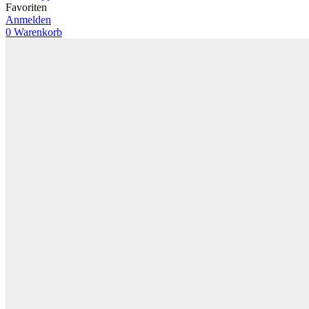
Favoriten
Anmelden
0
Warenkorb