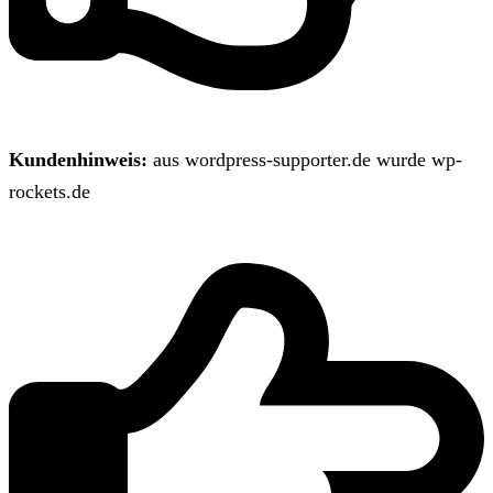
Kundenhinweis:
aus wordpress-supporter.de wurde wp-
rockets.de