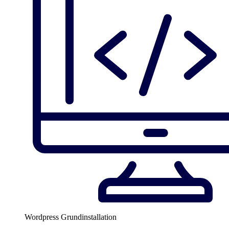
Wordpress Grundinstallation