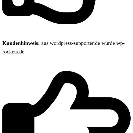
Kundenhinweis:
aus wordpress-supporter.de wurde wp-
rockets.de