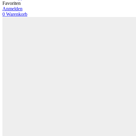
Favoriten
Anmelden
0
Warenkorb