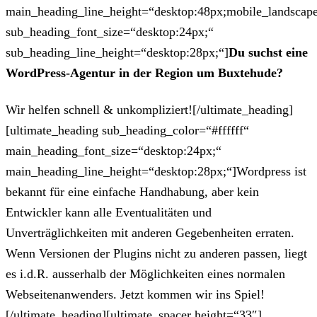
main_heading_line_height=“desktop:48px;mobile_landscape
sub_heading_font_size=“desktop:24px;“
sub_heading_line_height=“desktop:28px;“]
Du suchst eine
WordPress-Agentur in der Region um Buxtehude?
Wir helfen schnell & unkompliziert![/ultimate_heading]
[ultimate_heading sub_heading_color=“#ffffff“
main_heading_font_size=“desktop:24px;“
main_heading_line_height=“desktop:28px;“]Wordpress ist
bekannt für eine einfache Handhabung, aber kein
Entwickler kann alle Eventualitäten und
Unverträglichkeiten mit anderen Gegebenheiten erraten.
Wenn Versionen der Plugins nicht zu anderen passen, liegt
es i.d.R. ausserhalb der Möglichkeiten eines normalen
Webseitenanwenders. Jetzt kommen wir ins Spiel!
[/ultimate_heading][ultimate_spacer height=“33″]