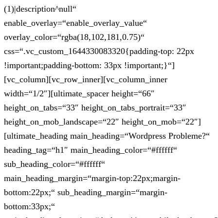
(1)|description^null“
enable_overlay=“enable_overlay_value“
overlay_color=“rgba(18,102,181,0.75)“
css=“.vc_custom_1644330083320{padding-top: 22px
!important;padding-bottom: 33px !important;}“]
[vc_column][vc_row_inner][vc_column_inner
width=“1/2″][ultimate_spacer height=“66″
height_on_tabs=“33″ height_on_tabs_portrait=“33″
height_on_mob_landscape=“22″ height_on_mob=“22″]
[ultimate_heading main_heading=“Wordpress Probleme?“
heading_tag=“h1″ main_heading_color=“#ffffff“
sub_heading_color=“#ffffff“
main_heading_margin=“margin-top:22px;margin-
bottom:22px;“ sub_heading_margin=“margin-
bottom:33px;“