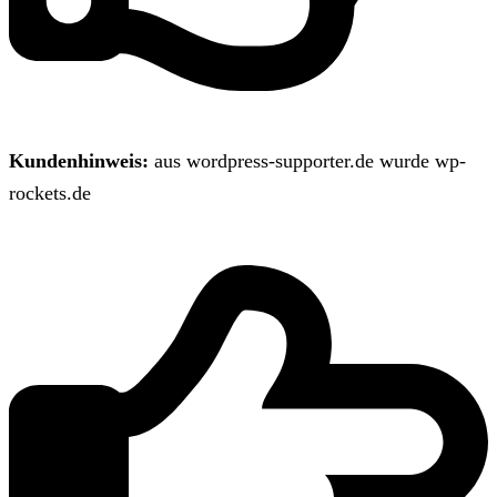
Kundenhinweis:
aus wordpress-supporter.de wurde wp-
rockets.de