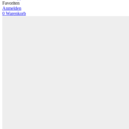
Favoriten
Anmelden
0
Warenkorb