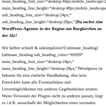
main_heading_font_size=“desktop:44px;mobile_landscape:
main_heading_line_height=“desktop:48px;mobile_landscape
sub_heading_font_size=“desktop:24px;“
sub_heading_line_height=“desktop:28px;“]
Du suchst eine
WordPress-Agentur in der Region um Burgkirchen an
der Alz?
Wir helfen schnell & unkompliziert![/ultimate_heading]
[ultimate_heading sub_heading_color=“#ffffff“
main_heading_font_size=“desktop:24px;“
main_heading_line_height=“desktop:28px;“]Wordpress ist
bekannt für eine einfache Handhabung, aber kein
Entwickler kann alle Eventualitäten und
Unverträglichkeiten mit anderen Gegebenheiten erraten.
Wenn Versionen der Plugins nicht zu anderen passen, liegt
es i.d.R. ausserhalb der Möglichkeiten eines normalen