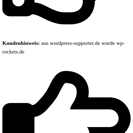
Kundenhinweis:
aus wordpress-supporter.de wurde wp-
rockets.de