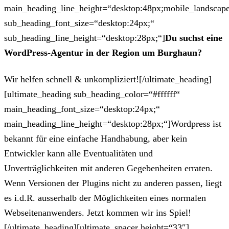
main_heading_line_height=“desktop:48px;mobile_landscape
sub_heading_font_size=“desktop:24px;“
sub_heading_line_height=“desktop:28px;“]
Du suchst eine
WordPress-Agentur in der Region um Burghaun?
Wir helfen schnell & unkompliziert![/ultimate_heading]
[ultimate_heading sub_heading_color=“#ffffff“
main_heading_font_size=“desktop:24px;“
main_heading_line_height=“desktop:28px;“]Wordpress ist
bekannt für eine einfache Handhabung, aber kein
Entwickler kann alle Eventualitäten und
Unverträglichkeiten mit anderen Gegebenheiten erraten.
Wenn Versionen der Plugins nicht zu anderen passen, liegt
es i.d.R. ausserhalb der Möglichkeiten eines normalen
Webseitenanwenders. Jetzt kommen wir ins Spiel!
[/ultimate_heading][ultimate_spacer height=“33″]