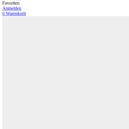
Favoriten
Anmelden
0
Warenkorb