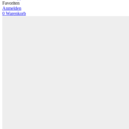
Favoriten
Anmelden
0
Warenkorb