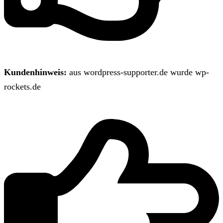
Kundenhinweis:
aus wordpress-supporter.de wurde wp-
rockets.de