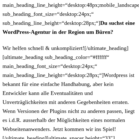
main_heading_line_height=“desktop:48px;mobile_landscape
sub_heading_font_size=“desktop:24px;“
sub_heading_line_height=“desktop:28px;“]
Du suchst eine
WordPress-Agentur in der Region um Büren?
Wir helfen schnell & unkompliziert![/ultimate_heading]
[ultimate_heading sub_heading_color=“#ffffff“
main_heading_font_size=“desktop:24px;“
main_heading_line_height=“desktop:28px;“]Wordpress ist
bekannt für eine einfache Handhabung, aber kein
Entwickler kann alle Eventualitäten und
Unverträglichkeiten mit anderen Gegebenheiten erraten.
Wenn Versionen der Plugins nicht zu anderen passen, liegt
es i.d.R. ausserhalb der Möglichkeiten eines normalen
Webseitenanwenders. Jetzt kommen wir ins Spiel!
[/ultimate_heading][ultimate_spacer height=“33″]