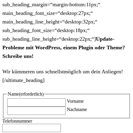
sub_heading_margin=“margin-bottom:11px;“
main_heading_font_size=“desktop:27px;“
main_heading_line_height=“desktop:32px;“
sub_heading_font_size=“desktop:18px;“
sub_heading_line_height=“desktop:22px;“]
Update-
Probleme mit WordPress, einem Plugin oder Theme?
Schreibe uns!
Wir kümmeren uns schnellstmöglich um dein Anliegen!
[/ultimate_heading]
Name
(erforderlich)
Vorname
Nachname
Telefonnummer