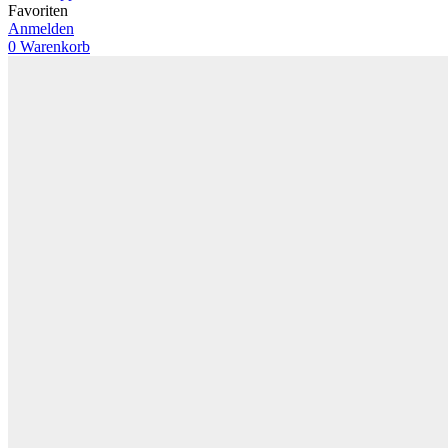
Favoriten
Anmelden
0
Warenkorb