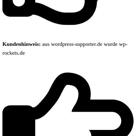
Kundenhinweis:
aus wordpress-supporter.de wurde wp-
rockets.de