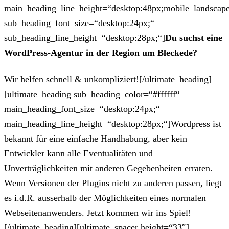
main_heading_line_height=“desktop:48px;mobile_landscape
sub_heading_font_size=“desktop:24px;“
sub_heading_line_height=“desktop:28px;“]
Du suchst eine
WordPress-Agentur in der Region um Bleckede?
Wir helfen schnell & unkompliziert![/ultimate_heading]
[ultimate_heading sub_heading_color=“#ffffff“
main_heading_font_size=“desktop:24px;“
main_heading_line_height=“desktop:28px;“]Wordpress ist
bekannt für eine einfache Handhabung, aber kein
Entwickler kann alle Eventualitäten und
Unverträglichkeiten mit anderen Gegebenheiten erraten.
Wenn Versionen der Plugins nicht zu anderen passen, liegt
es i.d.R. ausserhalb der Möglichkeiten eines normalen
Webseitenanwenders. Jetzt kommen wir ins Spiel!
[/ultimate_heading][ultimate_spacer height=“33″]