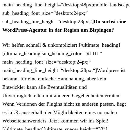
main_heading_line_height=“desktop:48px;mobile_landscape
sub_heading_font_size=“desktop:24px;“
sub_heading_line_height=“desktop:28px;“]
Du suchst eine
WordPress-Agentur in der Region um Bispingen?
Wir helfen schnell & unkompliziert![/ultimate_heading]
[ultimate_heading sub_heading_color=“#ffffff“
main_heading_font_size=“desktop:24px;“
main_heading_line_height=“desktop:28px;“]Wordpress ist
bekannt für eine einfache Handhabung, aber kein
Entwickler kann alle Eventualitäten und
Unverträglichkeiten mit anderen Gegebenheiten erraten.
Wenn Versionen der Plugins nicht zu anderen passen, liegt
es i.d.R. ausserhalb der Möglichkeiten eines normalen
Webseitenanwenders. Jetzt kommen wir ins Spiel!
[/ultimate_heading][ultimate_spacer height=“33″]