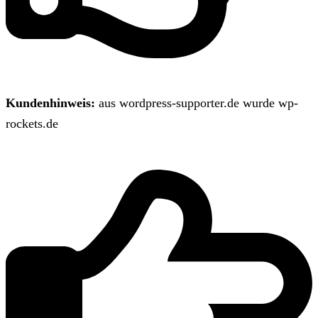
Kundenhinweis:
aus wordpress-supporter.de wurde wp-
rockets.de