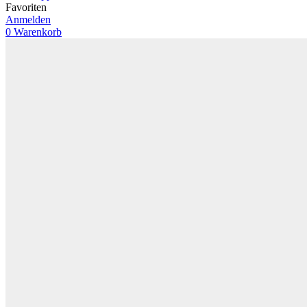
Favoriten
Anmelden
0
Warenkorb