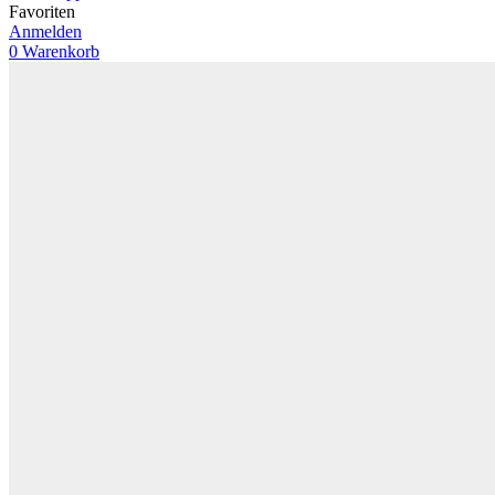
Favoriten
Anmelden
0
Warenkorb