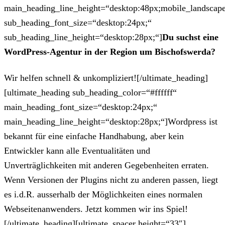
main_heading_line_height=“desktop:48px;mobile_landscape
sub_heading_font_size=“desktop:24px;“
sub_heading_line_height=“desktop:28px;“]
Du suchst eine
WordPress-Agentur in der Region um Bischofswerda?
Wir helfen schnell & unkompliziert![/ultimate_heading]
[ultimate_heading sub_heading_color=“#ffffff“
main_heading_font_size=“desktop:24px;“
main_heading_line_height=“desktop:28px;“]Wordpress ist
bekannt für eine einfache Handhabung, aber kein
Entwickler kann alle Eventualitäten und
Unverträglichkeiten mit anderen Gegebenheiten erraten.
Wenn Versionen der Plugins nicht zu anderen passen, liegt
es i.d.R. ausserhalb der Möglichkeiten eines normalen
Webseitenanwenders. Jetzt kommen wir ins Spiel!
[/ultimate_heading][ultimate_spacer height=“33″]