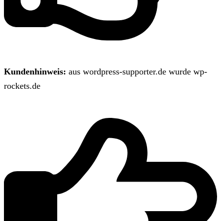
Kundenhinweis:
aus wordpress-supporter.de wurde wp-
rockets.de