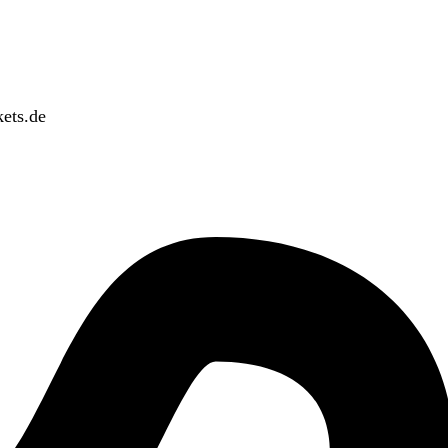
ets.de