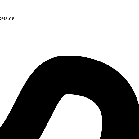
ets.de