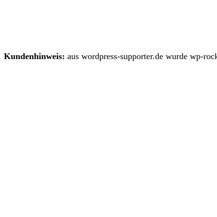
Kundenhinweis:
aus wordpress-supporter.de wurde wp-rock