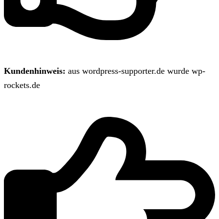
Kundenhinweis:
aus wordpress-supporter.de wurde wp-
rockets.de