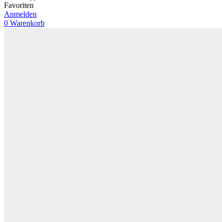
Favoriten
Anmelden
0
Warenkorb