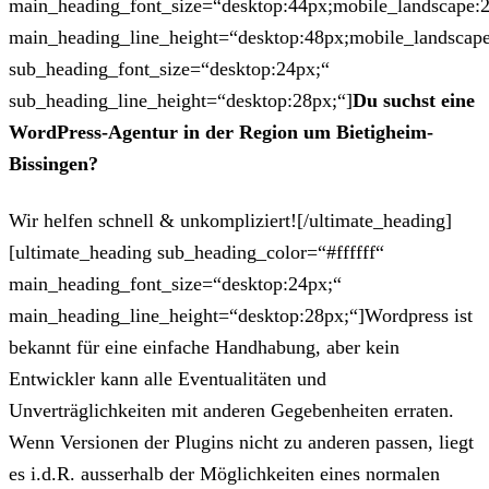
main_heading_font_size=“desktop:44px;mobile_landscape:
main_heading_line_height=“desktop:48px;mobile_landscape
sub_heading_font_size=“desktop:24px;“
sub_heading_line_height=“desktop:28px;“]
Du suchst eine
WordPress-Agentur in der Region um Bietigheim-
Bissingen?
Wir helfen schnell & unkompliziert![/ultimate_heading]
[ultimate_heading sub_heading_color=“#ffffff“
main_heading_font_size=“desktop:24px;“
main_heading_line_height=“desktop:28px;“]Wordpress ist
bekannt für eine einfache Handhabung, aber kein
Entwickler kann alle Eventualitäten und
Unverträglichkeiten mit anderen Gegebenheiten erraten.
Wenn Versionen der Plugins nicht zu anderen passen, liegt
es i.d.R. ausserhalb der Möglichkeiten eines normalen