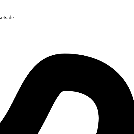
ets.de