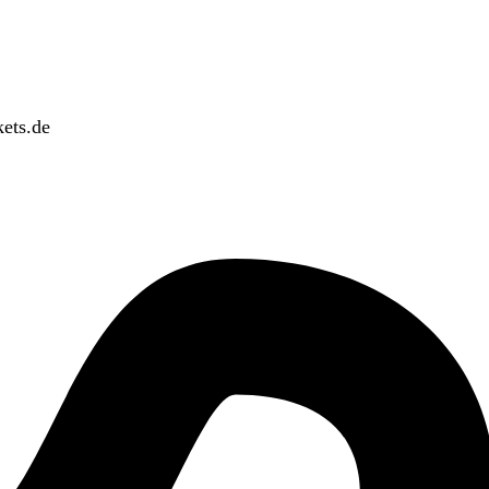
ets.de