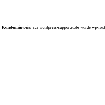
Kundenhinweis:
aus wordpress-supporter.de wurde wp-rock