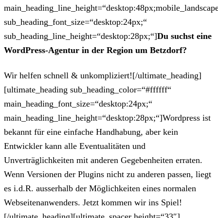
main_heading_line_height=“desktop:48px;mobile_landscape
sub_heading_font_size=“desktop:24px;“
sub_heading_line_height=“desktop:28px;“]
Du suchst eine
WordPress-Agentur in der Region um Betzdorf?
Wir helfen schnell & unkompliziert![/ultimate_heading]
[ultimate_heading sub_heading_color=“#ffffff“
main_heading_font_size=“desktop:24px;“
main_heading_line_height=“desktop:28px;“]Wordpress ist
bekannt für eine einfache Handhabung, aber kein
Entwickler kann alle Eventualitäten und
Unverträglichkeiten mit anderen Gegebenheiten erraten.
Wenn Versionen der Plugins nicht zu anderen passen, liegt
es i.d.R. ausserhalb der Möglichkeiten eines normalen
Webseitenanwenders. Jetzt kommen wir ins Spiel!
[/ultimate_heading][ultimate_spacer height=“33″]