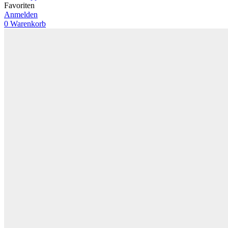
Favoriten
Anmelden
0
Warenkorb