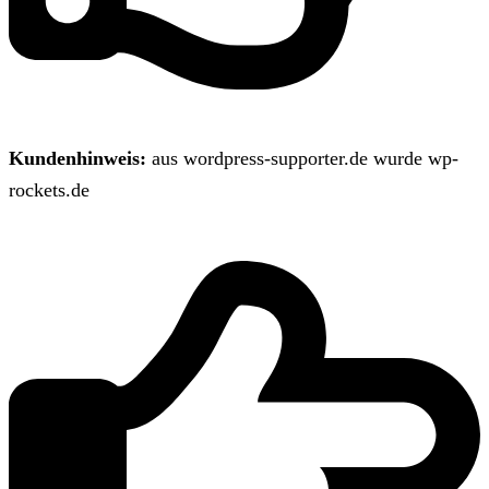
Kundenhinweis:
aus wordpress-supporter.de wurde wp-
rockets.de