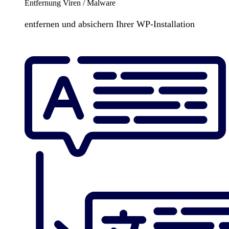
Entfernung Viren / Malware
entfernen und absichern Ihrer WP-Installation