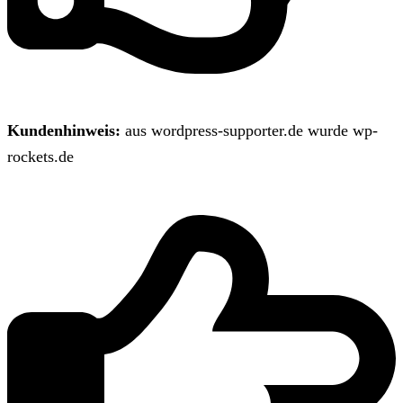
Kundenhinweis:
aus wordpress-supporter.de wurde wp-
rockets.de