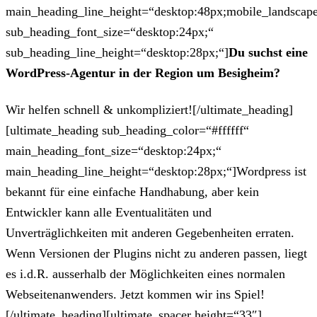
main_heading_line_height=“desktop:48px;mobile_landscape
sub_heading_font_size=“desktop:24px;“
sub_heading_line_height=“desktop:28px;“]
Du suchst eine
WordPress-Agentur in der Region um Besigheim?
Wir helfen schnell & unkompliziert![/ultimate_heading]
[ultimate_heading sub_heading_color=“#ffffff“
main_heading_font_size=“desktop:24px;“
main_heading_line_height=“desktop:28px;“]Wordpress ist
bekannt für eine einfache Handhabung, aber kein
Entwickler kann alle Eventualitäten und
Unverträglichkeiten mit anderen Gegebenheiten erraten.
Wenn Versionen der Plugins nicht zu anderen passen, liegt
es i.d.R. ausserhalb der Möglichkeiten eines normalen
Webseitenanwenders. Jetzt kommen wir ins Spiel!
[/ultimate_heading][ultimate_spacer height=“33″]