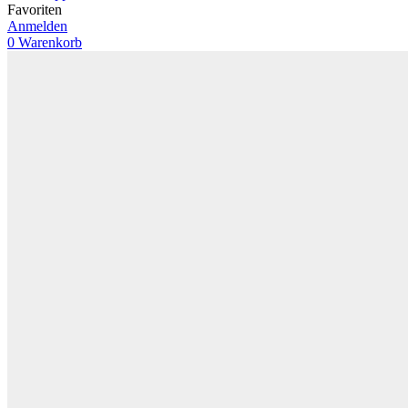
Favoriten
Anmelden
0
Warenkorb