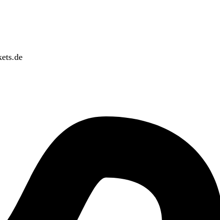
ets.de