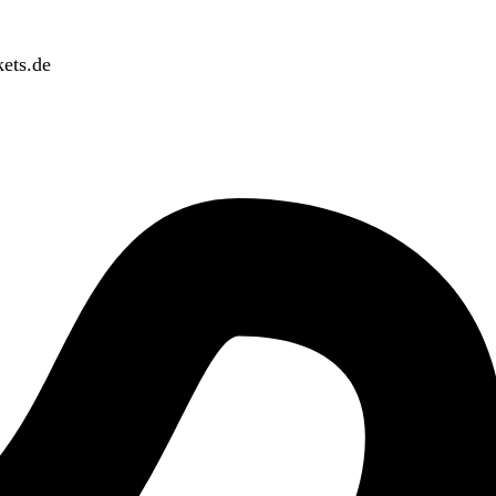
ets.de