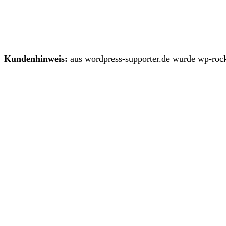
Kundenhinweis:
aus wordpress-supporter.de wurde wp-rock