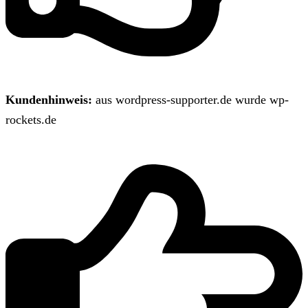
Kundenhinweis:
aus wordpress-supporter.de wurde wp-
rockets.de