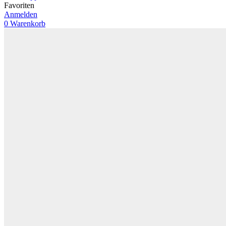
Favoriten
Anmelden
0
Warenkorb