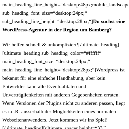
main_heading_line_height=“desktop:48px;mobile_landscape
sub_heading_font_size=“desktop:24px;“
sub_heading_line_height=“desktop:28px;“]
Du suchst eine
WordPress-Agentur in der Region um Bamberg?
Wir helfen schnell & unkompliziert![/ultimate_heading]
[ultimate_heading sub_heading_color=“#ffffff“
main_heading_font_size=“desktop:24px;“
main_heading_line_height=“desktop:28px;“]Wordpress ist
bekannt für eine einfache Handhabung, aber kein
Entwickler kann alle Eventualitäten und
Unverträglichkeiten mit anderen Gegebenheiten erraten.
Wenn Versionen der Plugins nicht zu anderen passen, liegt
es i.d.R. ausserhalb der Möglichkeiten eines normalen
Webseitenanwenders. Jetzt kommen wir ins Spiel!
[/ultimate_heading][ultimate_spacer height=“33″]