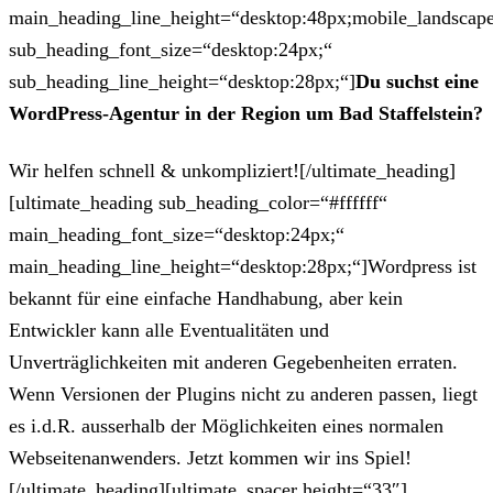
main_heading_line_height=“desktop:48px;mobile_landscape
sub_heading_font_size=“desktop:24px;“
sub_heading_line_height=“desktop:28px;“]
Du suchst eine
WordPress-Agentur in der Region um Bad Staffelstein?
Wir helfen schnell & unkompliziert![/ultimate_heading]
[ultimate_heading sub_heading_color=“#ffffff“
main_heading_font_size=“desktop:24px;“
main_heading_line_height=“desktop:28px;“]Wordpress ist
bekannt für eine einfache Handhabung, aber kein
Entwickler kann alle Eventualitäten und
Unverträglichkeiten mit anderen Gegebenheiten erraten.
Wenn Versionen der Plugins nicht zu anderen passen, liegt
es i.d.R. ausserhalb der Möglichkeiten eines normalen
Webseitenanwenders. Jetzt kommen wir ins Spiel!
[/ultimate_heading][ultimate_spacer height=“33″]