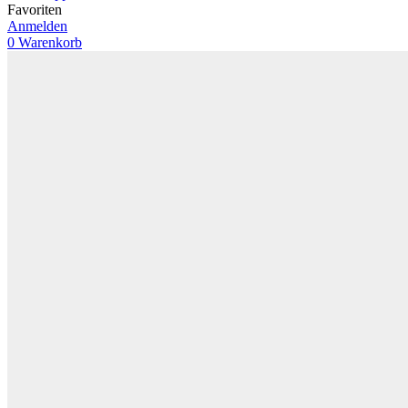
Favoriten
Anmelden
0
Warenkorb