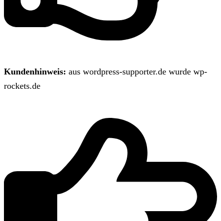
Kundenhinweis:
aus wordpress-supporter.de wurde wp-
rockets.de