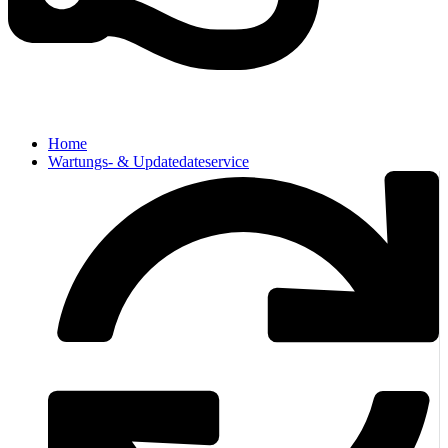
Home
Wartungs- & Updatedateservice