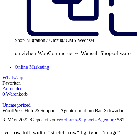
Shop-Migration / Umzug/ CMS-Wechsel
umziehen WooCommerce ⇔ Wunsch-Shopsoftware
Online-Marketing
WhatsApp
Favoriten
Anmelden
0
Warenkorb
Uncategorized
WordPress Hilfe & Support – Agentur rund um Bad Schwartau
3. März 2022
/
Gepostet von
Wordpress-Support - Agentur
/
567
[vc_row full_width=“stretch_row“ bg_type=“image“