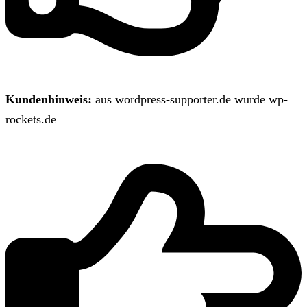
Kundenhinweis:
aus wordpress-supporter.de wurde wp-
rockets.de