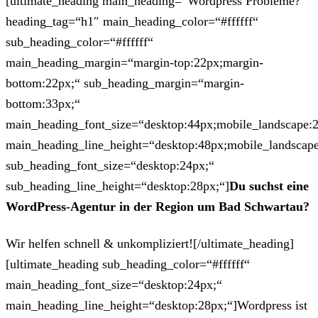
[ultimate_heading main_heading=“Wordpress Probleme?“
heading_tag=“h1″ main_heading_color=“#ffffff“
sub_heading_color=“#ffffff“
main_heading_margin=“margin-top:22px;margin-
bottom:22px;“ sub_heading_margin=“margin-
bottom:33px;“
main_heading_font_size=“desktop:44px;mobile_landscape:
main_heading_line_height=“desktop:48px;mobile_landscape
sub_heading_font_size=“desktop:24px;“
sub_heading_line_height=“desktop:28px;“]
Du suchst eine
WordPress-Agentur in der Region um Bad Schwartau?
Wir helfen schnell & unkompliziert![/ultimate_heading]
[ultimate_heading sub_heading_color=“#ffffff“
main_heading_font_size=“desktop:24px;“
main_heading_line_height=“desktop:28px;“]Wordpress ist