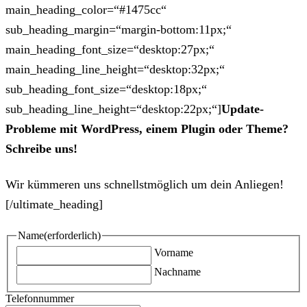
main_heading_color=“#1475cc“
sub_heading_margin=“margin-bottom:11px;“
main_heading_font_size=“desktop:27px;“
main_heading_line_height=“desktop:32px;“
sub_heading_font_size=“desktop:18px;“
sub_heading_line_height=“desktop:22px;“]
Update-
Probleme mit WordPress, einem Plugin oder Theme?
Schreibe uns!
Wir kümmeren uns schnellstmöglich um dein Anliegen!
[/ultimate_heading]
Name
(erforderlich)
Vorname
Nachname
Telefonnummer