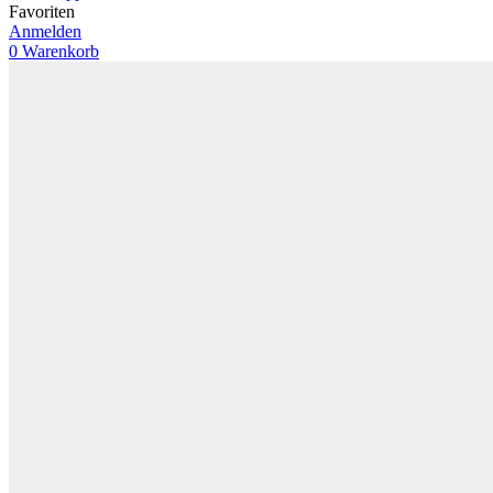
Favoriten
Anmelden
0
Warenkorb