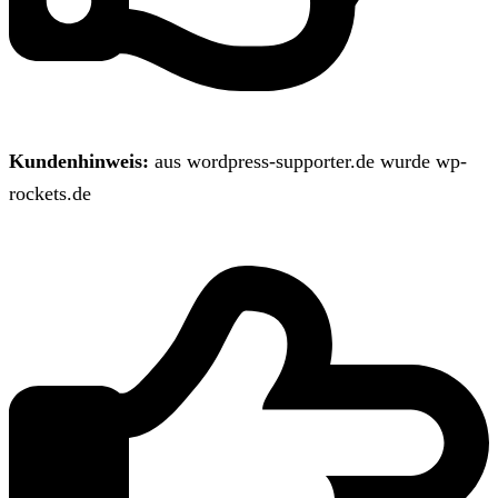
Kundenhinweis:
aus wordpress-supporter.de wurde wp-
rockets.de