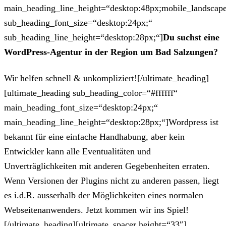
main_heading_line_height=“desktop:48px;mobile_landscape
sub_heading_font_size=“desktop:24px;“
sub_heading_line_height=“desktop:28px;“]
Du suchst eine
WordPress-Agentur in der Region um Bad Salzungen?
Wir helfen schnell & unkompliziert![/ultimate_heading]
[ultimate_heading sub_heading_color=“#ffffff“
main_heading_font_size=“desktop:24px;“
main_heading_line_height=“desktop:28px;“]Wordpress ist
bekannt für eine einfache Handhabung, aber kein
Entwickler kann alle Eventualitäten und
Unverträglichkeiten mit anderen Gegebenheiten erraten.
Wenn Versionen der Plugins nicht zu anderen passen, liegt
es i.d.R. ausserhalb der Möglichkeiten eines normalen
Webseitenanwenders. Jetzt kommen wir ins Spiel!
[/ultimate_heading][ultimate_spacer height=“33″]