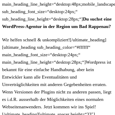
main_heading_line_height=“desktop:48px;mobile_landscape
sub_heading_font_size=“desktop:24px;“
sub_heading_line_height=“desktop:28px;“]
Du suchst eine
WordPress-Agentur in der Region um Bad Rappenau?
Wir helfen schnell & unkompliziert![/ultimate_heading]
[ultimate_heading sub_heading_color=“#ffffff“
main_heading_font_size=“desktop:24px;“
main_heading_line_height=“desktop:28px;“]Wordpress ist
bekannt für eine einfache Handhabung, aber kein
Entwickler kann alle Eventualitäten und
Unverträglichkeiten mit anderen Gegebenheiten erraten.
Wenn Versionen der Plugins nicht zu anderen passen, liegt
es i.d.R. ausserhalb der Möglichkeiten eines normalen
Webseitenanwenders. Jetzt kommen wir ins Spiel!
[/ultimate_heading][ultimate_spacer height=“33″]