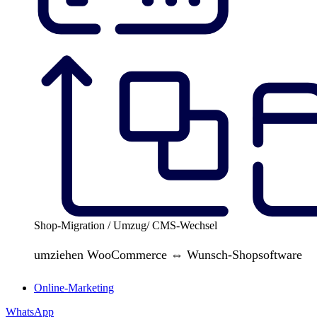
Shop-Migration / Umzug/ CMS-Wechsel
umziehen WooCommerce ⇔ Wunsch-Shopsoftware
Online-Marketing
WhatsApp