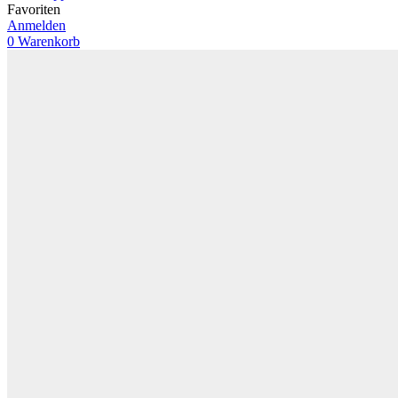
Favoriten
Anmelden
0
Warenkorb