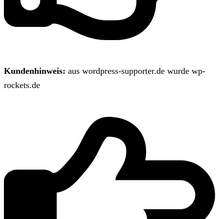
Kundenhinweis:
aus wordpress-supporter.de wurde wp-
rockets.de