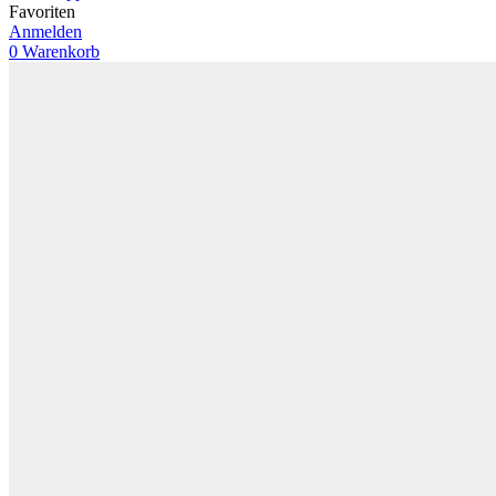
Favoriten
Anmelden
0
Warenkorb