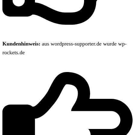
Kundenhinweis:
aus wordpress-supporter.de wurde wp-
rockets.de