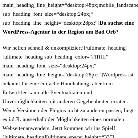
main_heading_line_height=“desktop:48px;mobile_landscape
sub_heading_font_size=“desktop:24px;“
sub_heading_line_height=“desktop:28px;“]
Du suchst eine
WordPress-Agentur in der Region um Bad Orb?
Wir helfen schnell & unkompliziert![/ultimate_heading]
[ultimate_heading sub_heading_color=“#ffffff“
main_heading_font_size=“desktop:24px;“
main_heading_line_height=“desktop:28px;“]Wordpress ist
bekannt für eine einfache Handhabung, aber kein
Entwickler kann alle Eventualitäten und
Unverträglichkeiten mit anderen Gegebenheiten erraten.
Wenn Versionen der Plugins nicht zu anderen passen, liegt
es i.d.R. ausserhalb der Möglichkeiten eines normalen
Webseitenanwenders. Jetzt kommen wir ins Spiel!
[/ultimate_heading][ultimate_spacer height=“33″]