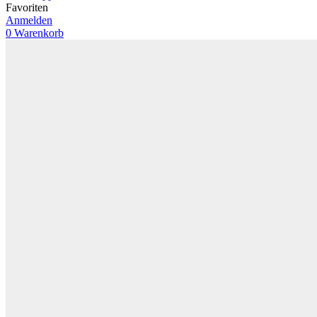
Favoriten
Anmelden
0
Warenkorb