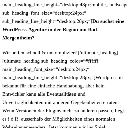
main_heading_line_height=“desktop:48px;mobile_landscape
sub_heading_font_size=“desktop:24px;“
sub_heading_line_height=“desktop:28px;“]
Du suchst eine
WordPress-Agentur in der Region um Bad
Mergentheim?
Wir helfen schnell & unkompliziert![/ultimate_heading]
[ultimate_heading sub_heading_color=“#ffffff“
main_heading_font_size=“desktop:24px;“
main_heading_line_height=“desktop:28px;“]Wordpress ist
bekannt für eine einfache Handhabung, aber kein
Entwickler kann alle Eventualitäten und
Unverträglichkeiten mit anderen Gegebenheiten erraten.
Wenn Versionen der Plugins nicht zu anderen passen, liegt
es i.d.R. ausserhalb der Möglichkeiten eines normalen
Webseitenanwenders. Jetzt kommen wir ins Spiel!