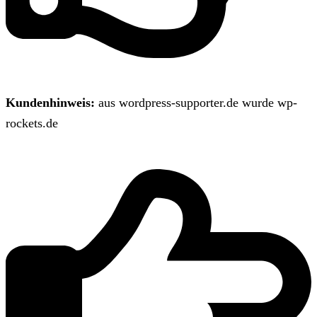
Kundenhinweis:
aus wordpress-supporter.de wurde wp-
rockets.de