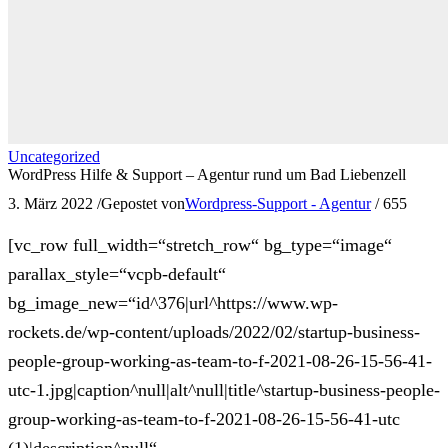
Uncategorized
WordPress Hilfe & Support – Agentur rund um Bad Liebenzell
3. März 2022
/
Gepostet von
Wordpress-Support - Agentur
/
655
[vc_row full_width=“stretch_row“ bg_type=“image“
parallax_style=“vcpb-default“
bg_image_new=“id^376|url^https://www.wp-
rockets.de/wp-content/uploads/2022/02/startup-business-
people-group-working-as-team-to-f-2021-08-26-15-56-41-
utc-1.jpg|caption^null|alt^null|title^startup-business-people-
group-working-as-team-to-f-2021-08-26-15-56-41-utc