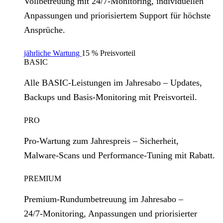
Vollbetreuung mit 24/7‑Monitoring, individuellen
Anpassungen und priorisiertem Support für höchste
Ansprüche.
jährliche Wartung
15 % Preisvorteil
BASIC
Alle BASIC‑Leistungen im Jahresabo – Updates,
Backups und Basis‑Monitoring mit Preisvorteil.
PRO
Pro‑Wartung zum Jahrespreis – Sicherheit,
Malware‑Scans und Performance‑Tuning mit Rabatt.
PREMIUM
Premium‑Rundumbetreuung im Jahresabo –
24/7‑Monitoring, Anpassungen und priorisierter