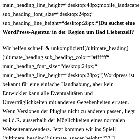
main_heading_line_height=“desktop:48px;mobile_landscape
sub_heading_font_size=“desktop:24px;“
sub_heading_line_height=“desktop:28px;“]
Du suchst eine
WordPress-Agentur in der Region um Bad Liebenzell?
Wir helfen schnell & unkompliziert![/ultimate_heading]
[ultimate_heading sub_heading_color=“#ffffff“
main_heading_font_size=“desktop:24px;“
main_heading_line_height=“desktop:28px;“]Wordpress ist
bekannt für eine einfache Handhabung, aber kein
Entwickler kann alle Eventualitäten und
Unverträglichkeiten mit anderen Gegebenheiten erraten.
Wenn Versionen der Plugins nicht zu anderen passen, liegt
es i.d.R. ausserhalb der Möglichkeiten eines normalen
Webseitenanwenders. Jetzt kommen wir ins Spiel!
[/ultimate_heading][ultimate_spacer height=“33″]