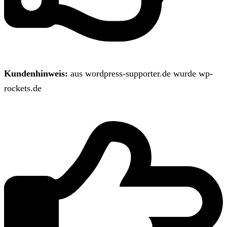
Kundenhinweis:
aus wordpress-supporter.de wurde wp-
rockets.de