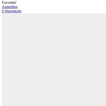
Favoriten
Anmelden
0
Warenkorb