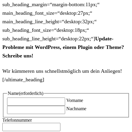
sub_heading_margin=“margin-bottom:11px;“
main_heading_font_size=“desktop:27px;“
main_heading_line_height=“desktop:32px;“
sub_heading_font_size=“desktop:18px;“
sub_heading_line_height=“desktop:22px;“]
Update-
Probleme mit WordPress, einem Plugin oder Theme?
Schreibe uns!
Wir kümmeren uns schnellstmöglich um dein Anliegen!
[/ultimate_heading]
Name
(erforderlich)
Vorname
Nachname
Telefonnummer