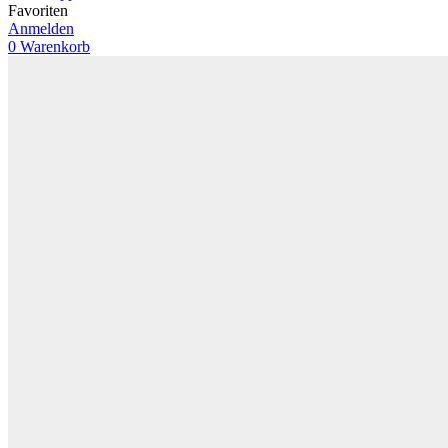
Favoriten
Anmelden
0
Warenkorb