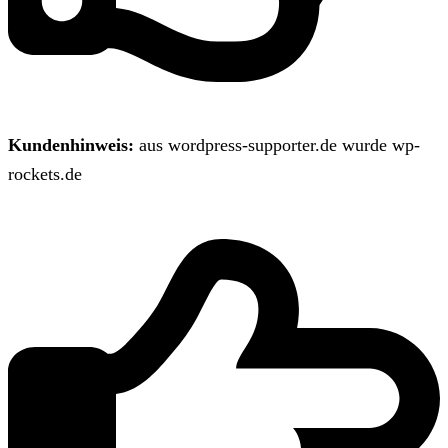
Kundenhinweis:
aus wordpress-supporter.de wurde wp-
rockets.de