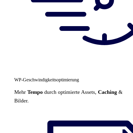
WP-Geschwindigkeitsoptimierung
Mehr
Tempo
durch optimierte Assets,
Caching
&
Bilder.