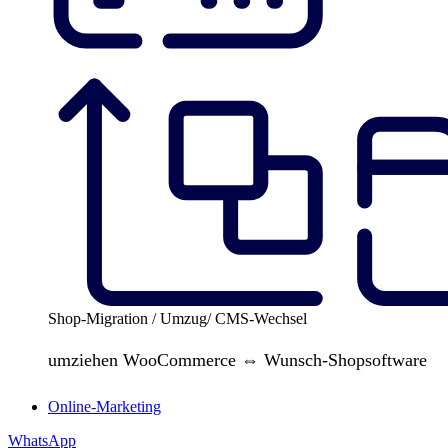
Shop-Migration / Umzug/ CMS-Wechsel
umziehen WooCommerce ⇔ Wunsch-Shopsoftware
Online-Marketing
WhatsApp