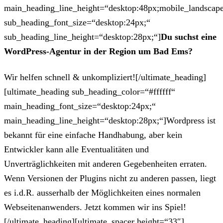
main_heading_line_height=“desktop:48px;mobile_landscape
sub_heading_font_size=“desktop:24px;“
sub_heading_line_height=“desktop:28px;“]
Du suchst eine
WordPress-Agentur in der Region um Bad Ems?
Wir helfen schnell & unkompliziert![/ultimate_heading]
[ultimate_heading sub_heading_color=“#ffffff“
main_heading_font_size=“desktop:24px;“
main_heading_line_height=“desktop:28px;“]Wordpress ist
bekannt für eine einfache Handhabung, aber kein
Entwickler kann alle Eventualitäten und
Unverträglichkeiten mit anderen Gegebenheiten erraten.
Wenn Versionen der Plugins nicht zu anderen passen, liegt
es i.d.R. ausserhalb der Möglichkeiten eines normalen
Webseitenanwenders. Jetzt kommen wir ins Spiel!
[/ultimate_heading][ultimate_spacer height=“33″]