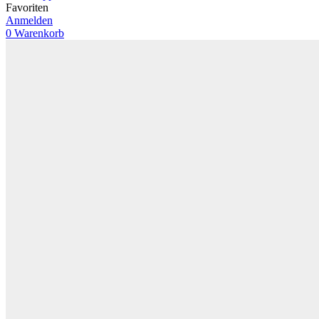
Favoriten
Anmelden
0
Warenkorb