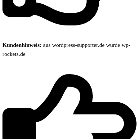
Kundenhinweis:
aus wordpress-supporter.de wurde wp-
rockets.de