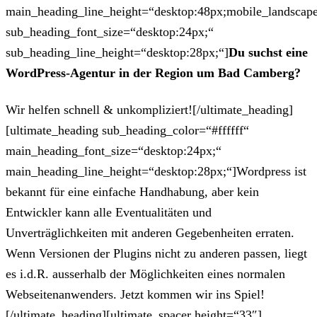
main_heading_line_height=“desktop:48px;mobile_landscape
sub_heading_font_size=“desktop:24px;“
sub_heading_line_height=“desktop:28px;“]
Du suchst eine
WordPress-Agentur in der Region um Bad Camberg?
Wir helfen schnell & unkompliziert![/ultimate_heading]
[ultimate_heading sub_heading_color=“#ffffff“
main_heading_font_size=“desktop:24px;“
main_heading_line_height=“desktop:28px;“]Wordpress ist
bekannt für eine einfache Handhabung, aber kein
Entwickler kann alle Eventualitäten und
Unverträglichkeiten mit anderen Gegebenheiten erraten.
Wenn Versionen der Plugins nicht zu anderen passen, liegt
es i.d.R. ausserhalb der Möglichkeiten eines normalen
Webseitenanwenders. Jetzt kommen wir ins Spiel!
[/ultimate_heading][ultimate_spacer height=“33″]