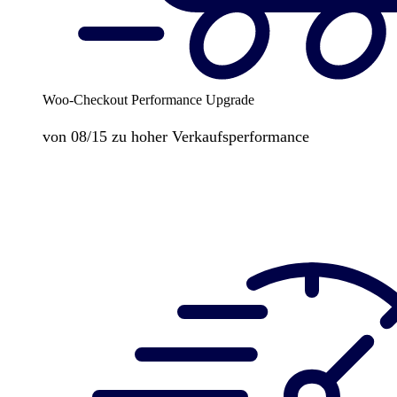
Woo-Checkout Performance Upgrade
von 08/15 zu hoher Verkaufsperformance