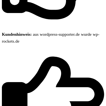
Kundenhinweis:
aus wordpress-supporter.de wurde wp-
rockets.de