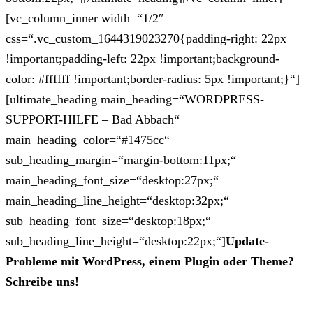
[vc_column_inner width=“1/2″
css=“.vc_custom_1644319023270{padding-right: 22px
!important;padding-left: 22px !important;background-
color: #ffffff !important;border-radius: 5px !important;}“]
[ultimate_heading main_heading=“WORDPRESS-
SUPPORT-HILFE – Bad Abbach“
main_heading_color=“#1475cc“
sub_heading_margin=“margin-bottom:11px;“
main_heading_font_size=“desktop:27px;“
main_heading_line_height=“desktop:32px;“
sub_heading_font_size=“desktop:18px;“
sub_heading_line_height=“desktop:22px;“]
Update-
Probleme mit WordPress, einem Plugin oder Theme?
Schreibe uns!