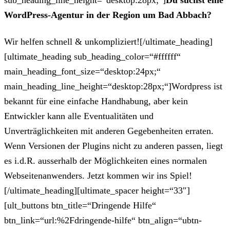
sub_heading_line_height=“desktop:28px;“]
Du suchst eine
WordPress-Agentur in der Region um Bad Abbach?
Wir helfen schnell & unkompliziert![/ultimate_heading]
[ultimate_heading sub_heading_color=“#ffffff“
main_heading_font_size=“desktop:24px;“
main_heading_line_height=“desktop:28px;“]Wordpress ist
bekannt für eine einfache Handhabung, aber kein
Entwickler kann alle Eventualitäten und
Unverträglichkeiten mit anderen Gegebenheiten erraten.
Wenn Versionen der Plugins nicht zu anderen passen, liegt
es i.d.R. ausserhalb der Möglichkeiten eines normalen
Webseitenanwenders. Jetzt kommen wir ins Spiel!
[/ultimate_heading][ultimate_spacer height=“33″]
[ult_buttons btn_title=“Dringende Hilfe“
btn_link=“url:%2Fdringende-hilfe“ btn_align=“ubtn-