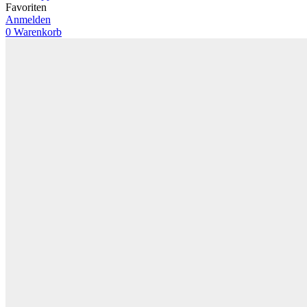
Favoriten
Anmelden
0
Warenkorb