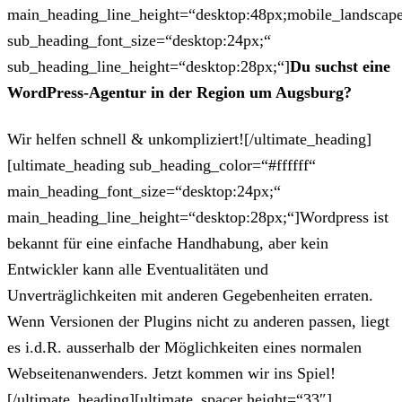
main_heading_line_height=“desktop:48px;mobile_landscape
sub_heading_font_size=“desktop:24px;“
sub_heading_line_height=“desktop:28px;“]
Du suchst eine
WordPress-Agentur in der Region um Augsburg?
Wir helfen schnell & unkompliziert![/ultimate_heading]
[ultimate_heading sub_heading_color=“#ffffff“
main_heading_font_size=“desktop:24px;“
main_heading_line_height=“desktop:28px;“]Wordpress ist
bekannt für eine einfache Handhabung, aber kein
Entwickler kann alle Eventualitäten und
Unverträglichkeiten mit anderen Gegebenheiten erraten.
Wenn Versionen der Plugins nicht zu anderen passen, liegt
es i.d.R. ausserhalb der Möglichkeiten eines normalen
Webseitenanwenders. Jetzt kommen wir ins Spiel!
[/ultimate_heading][ultimate_spacer height=“33″]