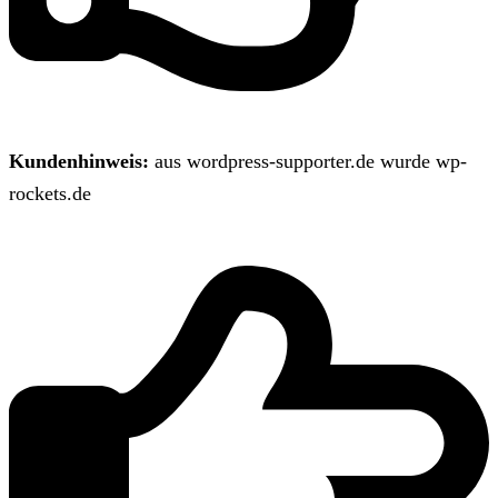
Kundenhinweis:
aus wordpress-supporter.de wurde wp-
rockets.de