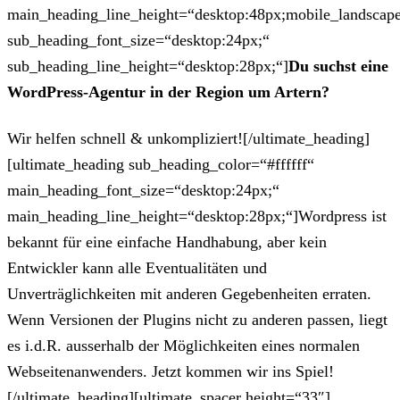
main_heading_line_height=“desktop:48px;mobile_landscape
sub_heading_font_size=“desktop:24px;“
sub_heading_line_height=“desktop:28px;“]
Du suchst eine
WordPress-Agentur in der Region um Artern?
Wir helfen schnell & unkompliziert![/ultimate_heading]
[ultimate_heading sub_heading_color=“#ffffff“
main_heading_font_size=“desktop:24px;“
main_heading_line_height=“desktop:28px;“]Wordpress ist
bekannt für eine einfache Handhabung, aber kein
Entwickler kann alle Eventualitäten und
Unverträglichkeiten mit anderen Gegebenheiten erraten.
Wenn Versionen der Plugins nicht zu anderen passen, liegt
es i.d.R. ausserhalb der Möglichkeiten eines normalen
Webseitenanwenders. Jetzt kommen wir ins Spiel!
[/ultimate_heading][ultimate_spacer height=“33″]