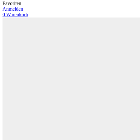
Favoriten
Anmelden
0
Warenkorb