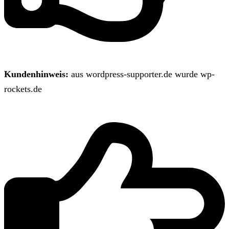
Kundenhinweis:
aus wordpress-supporter.de wurde wp-
rockets.de