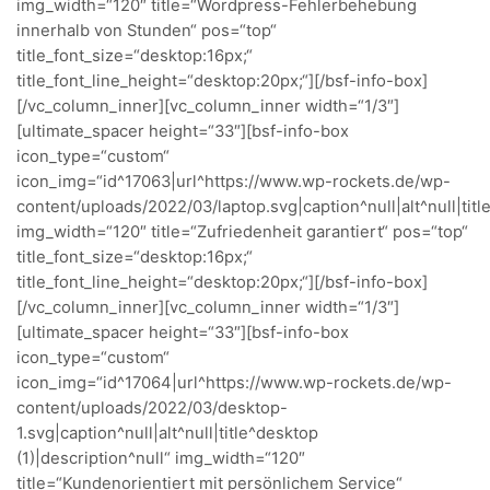
img_width=“120″ title=“Wordpress-Fehlerbehebung
innerhalb von Stunden“ pos=“top“
title_font_size=“desktop:16px;“
title_font_line_height=“desktop:20px;“][/bsf-info-box]
[/vc_column_inner][vc_column_inner width=“1/3″]
[ultimate_spacer height=“33″][bsf-info-box
icon_type=“custom“
icon_img=“id^17063|url^https://www.wp-rockets.de/wp-
content/uploads/2022/03/laptop.svg|caption^null|alt^null|titl
img_width=“120″ title=“Zufriedenheit garantiert“ pos=“top“
title_font_size=“desktop:16px;“
title_font_line_height=“desktop:20px;“][/bsf-info-box]
[/vc_column_inner][vc_column_inner width=“1/3″]
[ultimate_spacer height=“33″][bsf-info-box
icon_type=“custom“
icon_img=“id^17064|url^https://www.wp-rockets.de/wp-
content/uploads/2022/03/desktop-
1.svg|caption^null|alt^null|title^desktop
(1)|description^null“ img_width=“120″
title=“Kundenorientiert mit persönlichem Service“