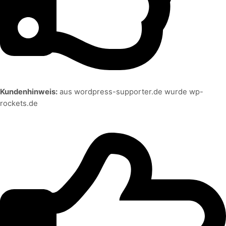
Kundenhinweis:
aus wordpress-supporter.de wurde wp-
rockets.de