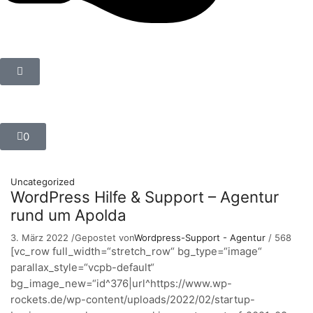
0
Uncategorized
WordPress Hilfe & Support – Agentur
rund um Apolda
3. März 2022
/
Gepostet von
Wordpress-Support - Agentur
/
568
[vc_row full_width=“stretch_row“ bg_type=“image“
parallax_style=“vcpb-default“
bg_image_new=“id^376|url^https://www.wp-
rockets.de/wp-content/uploads/2022/02/startup-