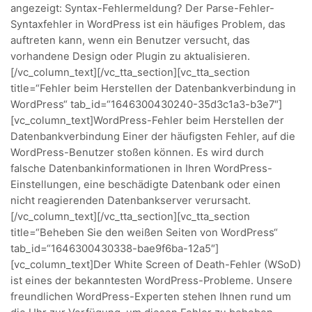
angezeigt: Syntax-Fehlermeldung? Der Parse-Fehler-
Syntaxfehler in WordPress ist ein häufiges Problem, das
auftreten kann, wenn ein Benutzer versucht, das
vorhandene Design oder Plugin zu aktualisieren.
[/vc_column_text][/vc_tta_section][vc_tta_section
title=“Fehler beim Herstellen der Datenbankverbindung in
WordPress“ tab_id=“1646300430240-35d3c1a3-b3e7″]
[vc_column_text]WordPress-Fehler beim Herstellen der
Datenbankverbindung Einer der häufigsten Fehler, auf die
WordPress-Benutzer stoßen können. Es wird durch
falsche Datenbankinformationen in Ihren WordPress-
Einstellungen, eine beschädigte Datenbank oder einen
nicht reagierenden Datenbankserver verursacht.
[/vc_column_text][/vc_tta_section][vc_tta_section
title=“Beheben Sie den weißen Seiten von WordPress“
tab_id=“1646300430338-bae9f6ba-12a5″]
[vc_column_text]Der White Screen of Death-Fehler (WSoD)
ist eines der bekanntesten WordPress-Probleme. Unsere
freundlichen WordPress-Experten stehen Ihnen rund um