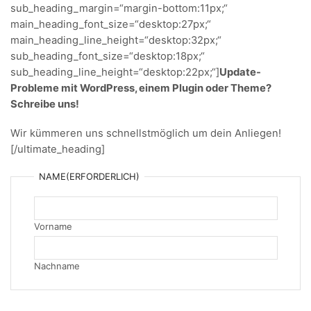
sub_heading_margin=“margin-bottom:11px;“
main_heading_font_size=“desktop:27px;“
main_heading_line_height=“desktop:32px;“
sub_heading_font_size=“desktop:18px;“
sub_heading_line_height=“desktop:22px;“]
Update-
Probleme mit WordPress, einem Plugin oder Theme?
Schreibe uns!
Wir kümmeren uns schnellstmöglich um dein Anliegen!
[/ultimate_heading]
NAME
(ERFORDERLICH)
Vorname
Nachname