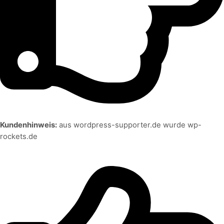
Kundenhinweis:
aus wordpress-supporter.de wurde wp-
rockets.de