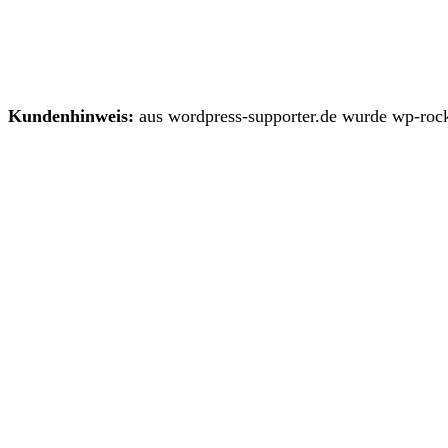
Kundenhinweis:
aus wordpress-supporter.de wurde wp-rock