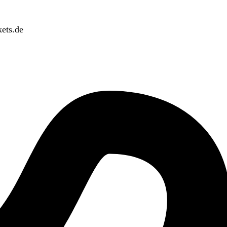
ets.de