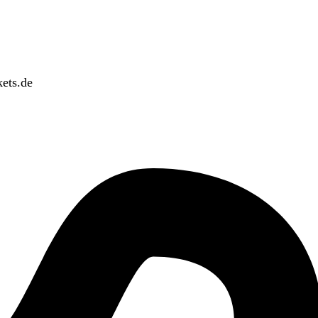
ets.de