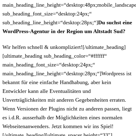
main_heading_line_height=“desktop:48px;mobile_landscape
sub_heading_font_size=“desktop:24px;“
sub_heading_line_height=“desktop:28px;“]
Du suchst eine
WordPress-Agentur in der Region um Altstadt Sud?
Wir helfen schnell & unkompliziert![/ultimate_heading]
[ultimate_heading sub_heading_color=“#ffffff“
main_heading_font_size=“desktop:24px;“
main_heading_line_height=“desktop:28px;“]Wordpress ist
bekannt für eine einfache Handhabung, aber kein
Entwickler kann alle Eventualitäten und
Unverträglichkeiten mit anderen Gegebenheiten erraten.
Wenn Versionen der Plugins nicht zu anderen passen, liegt
es i.d.R. ausserhalb der Möglichkeiten eines normalen
Webseitenanwenders. Jetzt kommen wir ins Spiel!
[/ultimate_heading][ultimate_spacer height=“33″]