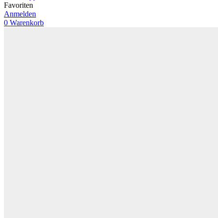
Favoriten
Anmelden
0
Warenkorb