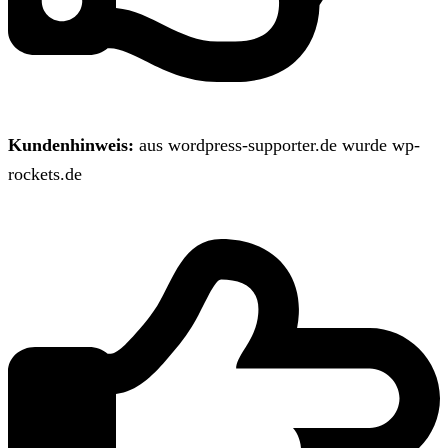
Kundenhinweis:
aus wordpress-supporter.de wurde wp-
rockets.de