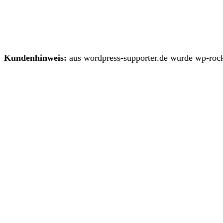
Kundenhinweis:
aus wordpress-supporter.de wurde wp-rock