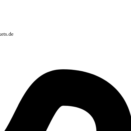
ets.de