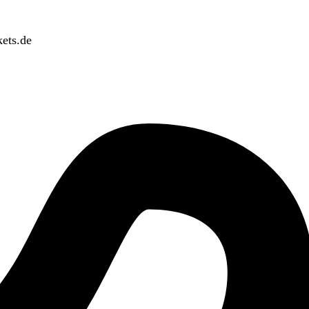
ets.de