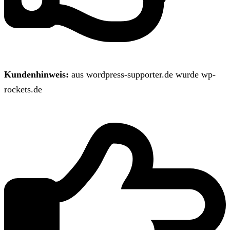
Kundenhinweis:
aus wordpress-supporter.de wurde wp-
rockets.de