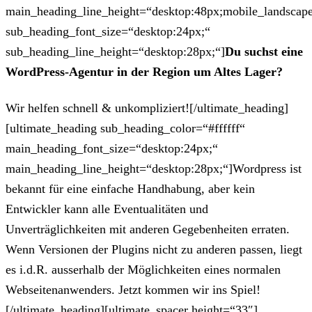
main_heading_line_height=“desktop:48px;mobile_landscape
sub_heading_font_size=“desktop:24px;“
sub_heading_line_height=“desktop:28px;“]
Du suchst eine
WordPress-Agentur in der Region um Altes Lager?
Wir helfen schnell & unkompliziert![/ultimate_heading]
[ultimate_heading sub_heading_color=“#ffffff“
main_heading_font_size=“desktop:24px;“
main_heading_line_height=“desktop:28px;“]Wordpress ist
bekannt für eine einfache Handhabung, aber kein
Entwickler kann alle Eventualitäten und
Unverträglichkeiten mit anderen Gegebenheiten erraten.
Wenn Versionen der Plugins nicht zu anderen passen, liegt
es i.d.R. ausserhalb der Möglichkeiten eines normalen
Webseitenanwenders. Jetzt kommen wir ins Spiel!
[/ultimate_heading][ultimate_spacer height=“33″]