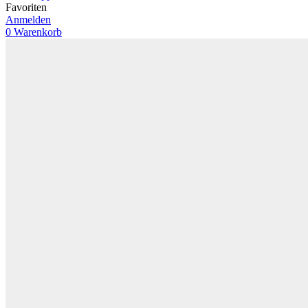
Favoriten
Anmelden
0
Warenkorb