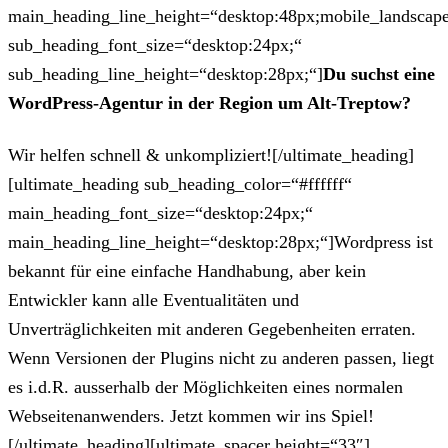
main_heading_line_height=“desktop:48px;mobile_landscape
sub_heading_font_size=“desktop:24px;“
sub_heading_line_height=“desktop:28px;“]
Du suchst eine
WordPress-Agentur in der Region um Alt-Treptow?
Wir helfen schnell & unkompliziert![/ultimate_heading]
[ultimate_heading sub_heading_color=“#ffffff“
main_heading_font_size=“desktop:24px;“
main_heading_line_height=“desktop:28px;“]Wordpress ist
bekannt für eine einfache Handhabung, aber kein
Entwickler kann alle Eventualitäten und
Unverträglichkeiten mit anderen Gegebenheiten erraten.
Wenn Versionen der Plugins nicht zu anderen passen, liegt
es i.d.R. ausserhalb der Möglichkeiten eines normalen
Webseitenanwenders. Jetzt kommen wir ins Spiel!
[/ultimate_heading][ultimate_spacer height=“33″]