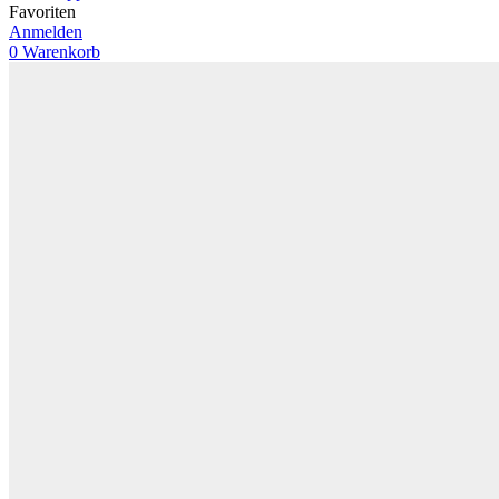
Favoriten
Anmelden
0
Warenkorb