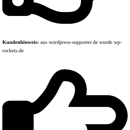
Kundenhinweis:
aus wordpress-supporter.de wurde wp-
rockets.de