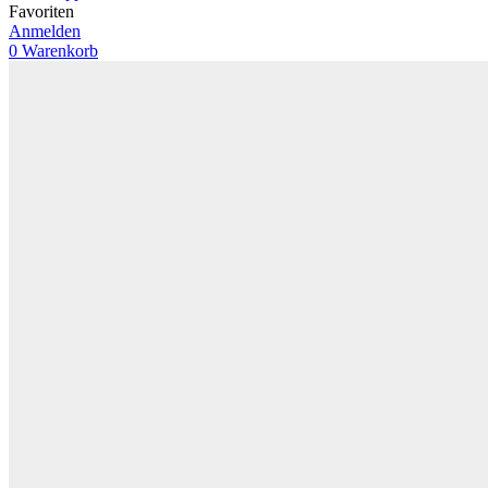
Favoriten
Anmelden
0
Warenkorb