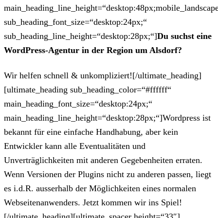
main_heading_line_height=“desktop:48px;mobile_landscape
sub_heading_font_size=“desktop:24px;“
sub_heading_line_height=“desktop:28px;“]
Du suchst eine
WordPress-Agentur in der Region um Alsdorf?
Wir helfen schnell & unkompliziert![/ultimate_heading]
[ultimate_heading sub_heading_color=“#ffffff“
main_heading_font_size=“desktop:24px;“
main_heading_line_height=“desktop:28px;“]Wordpress ist
bekannt für eine einfache Handhabung, aber kein
Entwickler kann alle Eventualitäten und
Unverträglichkeiten mit anderen Gegebenheiten erraten.
Wenn Versionen der Plugins nicht zu anderen passen, liegt
es i.d.R. ausserhalb der Möglichkeiten eines normalen
Webseitenanwenders. Jetzt kommen wir ins Spiel!
[/ultimate_heading][ultimate_spacer height=“33″]