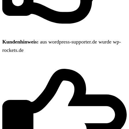
Kundenhinweis:
aus wordpress-supporter.de wurde wp-
rockets.de