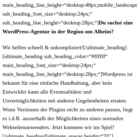
main_heading_line_height=“desktop:48px;mobile_landscape
sub_heading_font_size=“desktop:24px;“
sub_heading_line_height=“desktop:28px;“]
Du suchst eine
WordPress-Agentur in der Region um Alheim?
Wir helfen schnell & unkompliziert![/ultimate_heading]
[ultimate_heading sub_heading_color=“#ffffff“
main_heading_font_size=“desktop:24px;“
main_heading_line_height=“desktop:28px;“]Wordpress ist
bekannt für eine einfache Handhabung, aber kein
Entwickler kann alle Eventualitäten und
Unverträglichkeiten mit anderen Gegebenheiten erraten.
Wenn Versionen der Plugins nicht zu anderen passen, liegt
es i.d.R. ausserhalb der Möglichkeiten eines normalen
Webseitenanwenders. Jetzt kommen wir ins Spiel!
[/ultimate_heading][ultimate_spacer height=“33″]