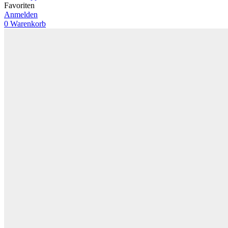
Favoriten
Anmelden
0
Warenkorb