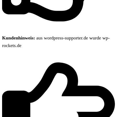
Kundenhinweis:
aus wordpress-supporter.de wurde wp-
rockets.de